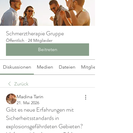
Schmerztherapie Gruppe
Öffentlich
·
24 Mitglieder
Beitreten
Diskussionen
Medien
Dateien
Mitglieder
Zurück
Madina Tarin
21. Mai 2026
Gibt es neue Erfahrungen mit
Sicherheitsstandards in
explosionsgefährdeten Gebieten?