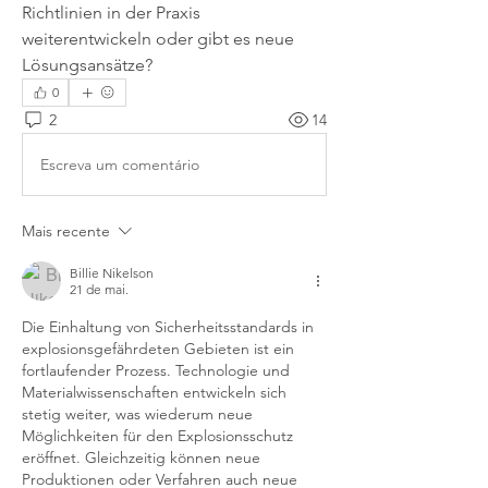
Richtlinien in der Praxis 
weiterentwickeln oder gibt es neue 
Lösungsansätze?
0
2
14
Escreva um comentário
Mais recente
Billie Nikelson
21 de mai.
Die Einhaltung von Sicherheitsstandards in 
explosionsgefährdeten Gebieten ist ein 
fortlaufender Prozess. Technologie und 
Materialwissenschaften entwickeln sich 
stetig weiter, was wiederum neue 
Möglichkeiten für den Explosionsschutz 
eröffnet. Gleichzeitig können neue 
Produktionen oder Verfahren auch neue 