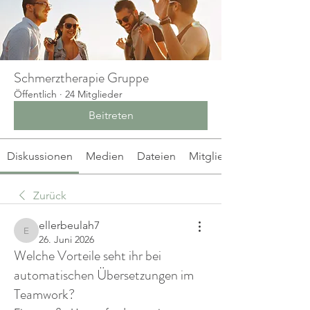
Schmerztherapie Gruppe
Öffentlich
·
24 Mitglieder
Beitreten
Diskussionen
Medien
Dateien
Mitglieder
Zurück
ellerbeulah7
ellerbeulah7
26. Juni 2026
Welche Vorteile seht ihr bei
automatischen Übersetzungen im
Teamwork?