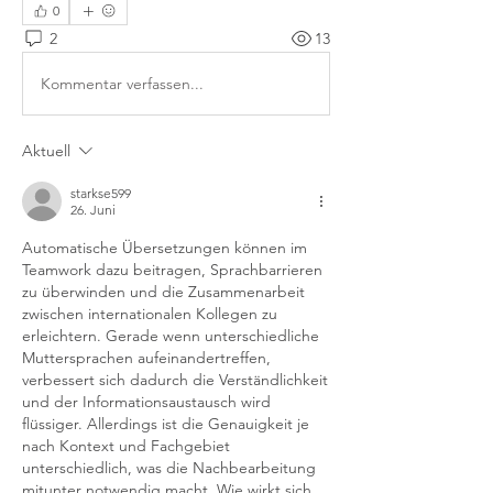
0
2
13
Kommentar verfassen...
Aktuell
starkse599
26. Juni
Automatische Übersetzungen können im 
Teamwork dazu beitragen, Sprachbarrieren 
zu überwinden und die Zusammenarbeit 
zwischen internationalen Kollegen zu 
erleichtern. Gerade wenn unterschiedliche 
Muttersprachen aufeinandertreffen, 
verbessert sich dadurch die Verständlichkeit 
und der Informationsaustausch wird 
flüssiger. Allerdings ist die Genauigkeit je 
nach Kontext und Fachgebiet 
unterschiedlich, was die Nachbearbeitung 
mitunter notwendig macht. Wie wirkt sich 