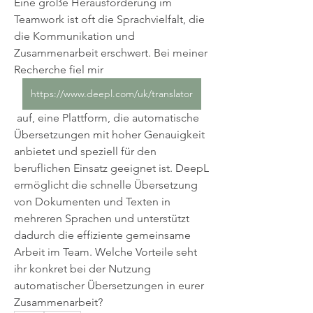
Eine große Herausforderung im 
Teamwork ist oft die Sprachvielfalt, die 
die Kommunikation und 
Zusammenarbeit erschwert. Bei meiner 
Recherche fiel mir 
https://www.deepl.com/uk/translator
 auf, eine Plattform, die automatische 
Übersetzungen mit hoher Genauigkeit 
anbietet und speziell für den 
beruflichen Einsatz geeignet ist. DeepL 
ermöglicht die schnelle Übersetzung 
von Dokumenten und Texten in 
mehreren Sprachen und unterstützt 
dadurch die effiziente gemeinsame 
Arbeit im Team. Welche Vorteile seht 
ihr konkret bei der Nutzung 
automatischer Übersetzungen in eurer 
Zusammenarbeit?